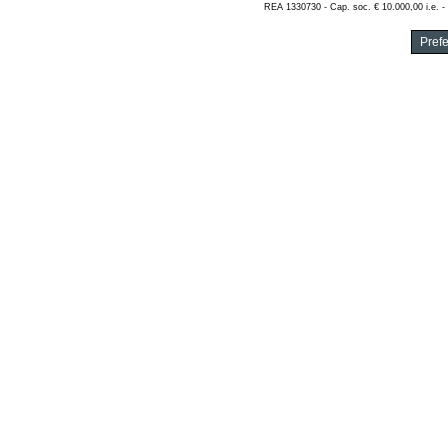
REA 1330730 - Cap. soc. € 10.000,00 i.e. -
Pref