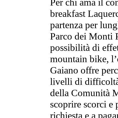
Per chi ama il con
breakfast Laquerc
partenza per lung
Parco dei Monti 
possibilità di eff
mountain bike, l’
Gaiano offre perco
livelli di difficolt
della Comunità M
scoprire scorci e 
richiesta e a pag