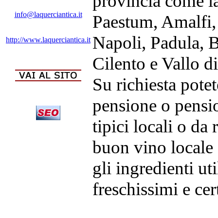
provincia come la 
info@laquerciantica.it
Paestum, Amalfi, 
Napoli, Padula, B
http://www.laquerciantica.it
Cilento e Vallo di
Su richiesta potet
pensione o pensio
tipici locali o da
buon vino locale 
gli ingredienti ut
freschissimi e cert