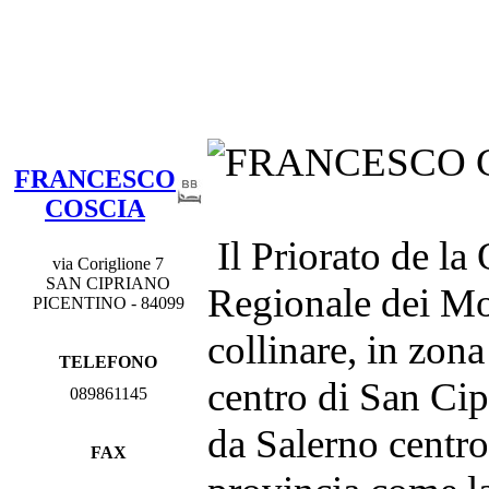
FRANCESCO
COSCIA
Il Priorato de la 
via Coriglione 7
SAN CIPRIANO
Regionale dei Mon
PICENTINO - 84099
collinare, in zona
TELEFONO
centro di San Cip
089861145
da Salerno centro 
FAX