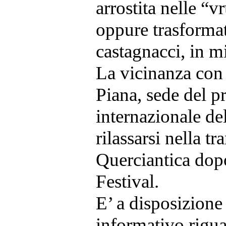
arrostita nelle “v
oppure trasformata
castagnacci, in mi
La vicinanza con 
Piana, sede del p
internazionale del
rilassarsi nella tr
Querciantica dopo
Festival.
E’ a disposizione 
informativo riguar