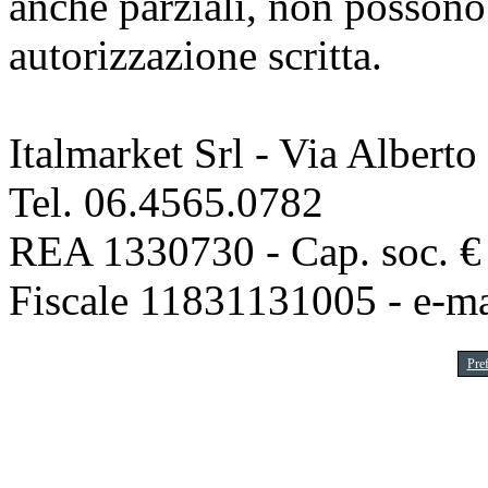
anche parziali, non possono 
autorizzazione scritta.
Italmarket Srl - Via Albert
Tel. 06.4565.0782
REA 1330730 - Cap. soc. € 1
Fiscale 11831131005 - e-m
Pre