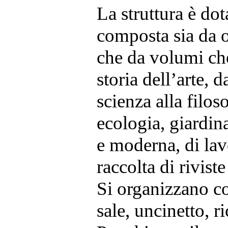
La struttura è dot
composta sia da o
che da volumi che
storia dell’arte, d
scienza alla filos
ecologia, giardina
e moderna, di lav
raccolta di riviste
Si organizzano co
sale, uncinetto, r