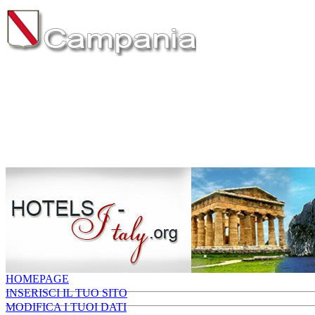
HOMEPAGE
INSERISCI IL TUO SITO
MODIFICA I TUOI DATI