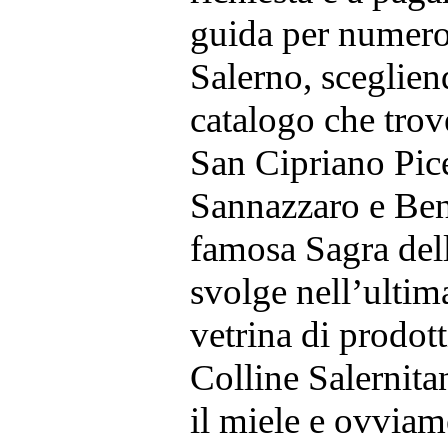
guida per numeros
Salerno, scegliend
catalogo che trov
San Cipriano Pice
Sannazzaro e Ben
famosa Sagra del
svolge nell’ultim
vetrina di prodott
Colline Salernita
il miele e ovviam