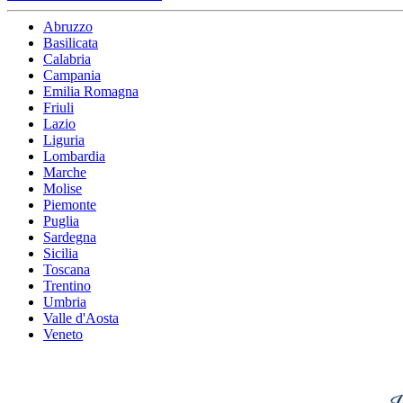
Abruzzo
Basilicata
Calabria
Campania
Emilia Romagna
Friuli
Lazio
Liguria
Lombardia
Marche
Molise
Piemonte
Puglia
Sardegna
Sicilia
Toscana
Trentino
Umbria
Valle d'Aosta
Veneto