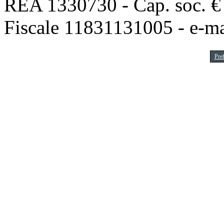
REA 1330730 - Cap. soc. € 1
Fiscale 11831131005 - e-m
Pre