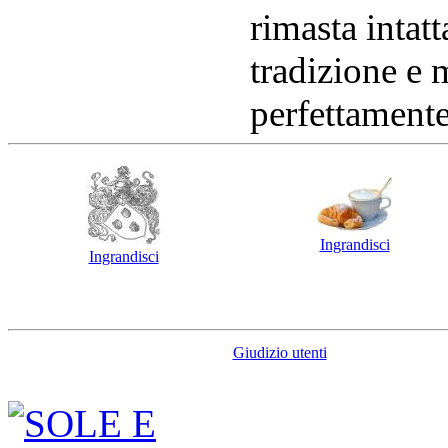
rimasta intatt
tradizione e
perfettamente
Ingrandisci
Ingrandisci
Giudizio utenti