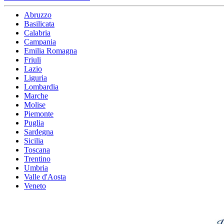
Abruzzo
Basilicata
Calabria
Campania
Emilia Romagna
Friuli
Lazio
Liguria
Lombardia
Marche
Molise
Piemonte
Puglia
Sardegna
Sicilia
Toscana
Trentino
Umbria
Valle d'Aosta
Veneto