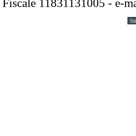
Fiscale 11831131005 - e-m
Pre