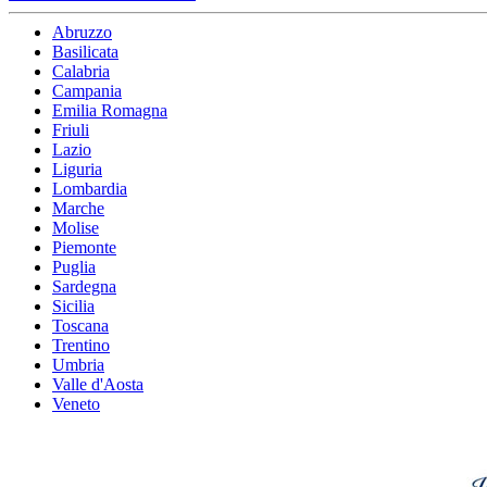
Abruzzo
Basilicata
Calabria
Campania
Emilia Romagna
Friuli
Lazio
Liguria
Lombardia
Marche
Molise
Piemonte
Puglia
Sardegna
Sicilia
Toscana
Trentino
Umbria
Valle d'Aosta
Veneto