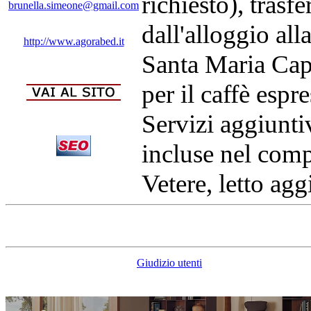
richiesto), trasf
brunella.simeone@gmail.com
dall'alloggio all
http://www.agorabed.it
Santa Maria Cap
per il caffè espre
Servizi aggiuntiv
incluse nel com
Vetere, letto ag
Giudizio utenti