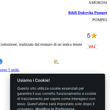
AMOROSI
B&B Dolcevita Pompei
POMPEI
ostruzione, realizzato dal restauro di un’antica tenuta
ergo 5 stelle
,
Usiamo i Cookie!
Questo sito utilizza cookie essenziali per
garantire il suo corretto funzionamento e cookie
di tracciamento per capire come interagisci con
esso. Quest'ultimo sarà impostato solo dopo il
consenso.
Modifica le Preferenze