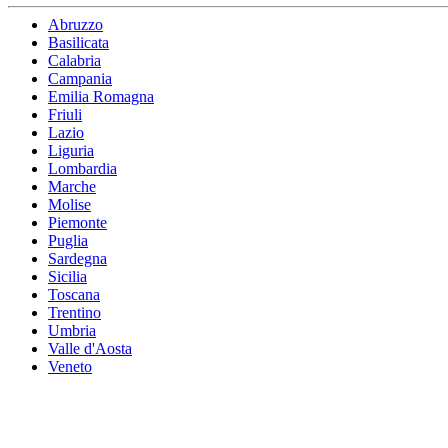
Abruzzo
Basilicata
Calabria
Campania
Emilia Romagna
Friuli
Lazio
Liguria
Lombardia
Marche
Molise
Piemonte
Puglia
Sardegna
Sicilia
Toscana
Trentino
Umbria
Valle d'Aosta
Veneto