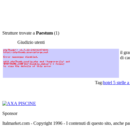
Strutture trovate a
Paestum
(1)
Giudizio utenti
il gr
di cac
Tag:
hotel 5 stelle 
Sponsor
Italmarket.com - Copyright 1996 - I contenuti di questo sito, anche par