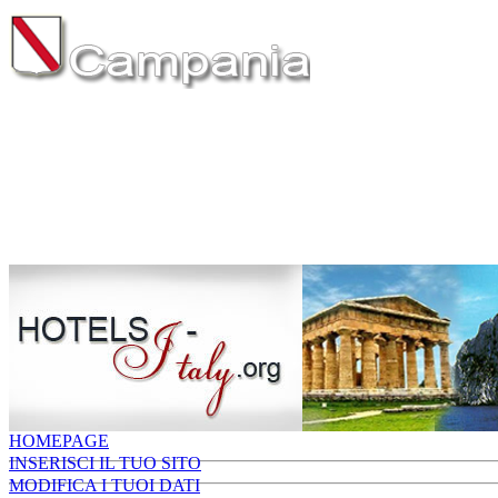
HOMEPAGE
INSERISCI IL TUO SITO
MODIFICA I TUOI DATI